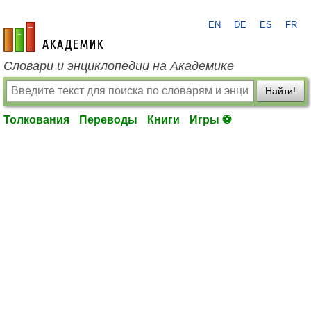
EN
DE
ES
FR
academic.ru
Словари и энциклопедии на Академике
Найти!
Толкования
Переводы
Книги
Игры ⚽