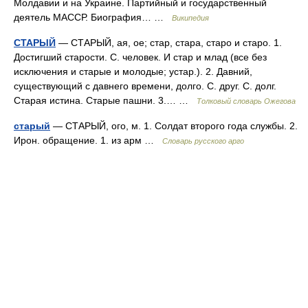
Молдавии и на Украине. Партийный и государственный
деятель МАССР. Биография… …
Википедия
СТАРЫЙ
— СТАРЫЙ, ая, ое; стар, стара, старо и старо. 1.
Достигший старости. С. человек. И стар и млад (все без
исключения и старые и молодые; устар.). 2. Давний,
существующий с давнего времени, долго. С. друг. С. долг.
Старая истина. Старые пашни. 3.… …
Толковый словарь Ожегова
старый
— СТАРЫЙ, ого, м. 1. Солдат второго года службы. 2.
Ирон. обращение. 1. из арм …
Словарь русского арго