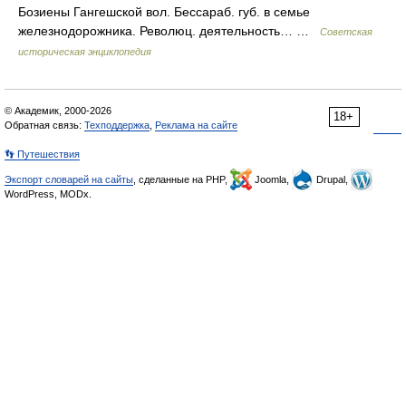
Бозиены Гангешской вол. Бессараб. губ. в семье
железнодорожника. Революц. деятельность… …
Советская
историческая энциклопедия
© Академик, 2000-2026
18+
Обратная связь:
Техподдержка
,
Реклама на сайте
👣 Путешествия
Экспорт словарей на сайты
, сделанные на PHP,
Joomla,
Drupal,
WordPress, MODx.